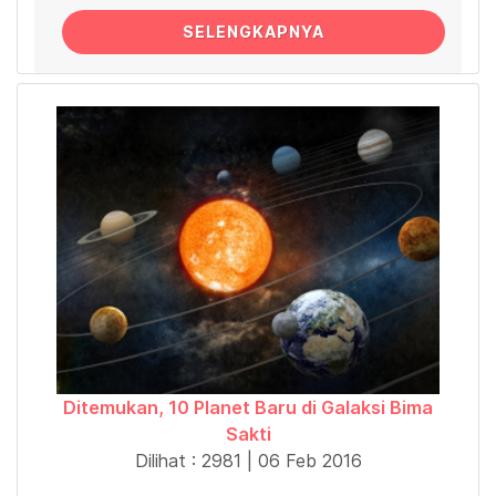
SELENGKAPNYA
Ditemukan, 10 Planet Baru di Galaksi Bima
Sakti
Dilihat : 2981 | 06 Feb 2016