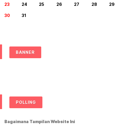
23
24
25
26
27
28
29
30
31
BANNER
POLLING
Bagaimana Tampilan Website Ini