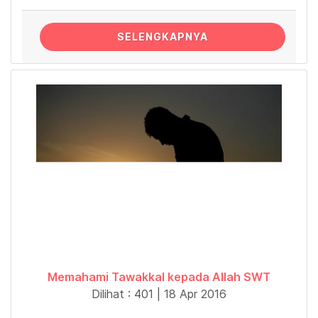
SELENGKAPNYA
Memahami Tawakkal kepada Allah SWT
Dilihat : 401 | 18 Apr 2016