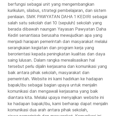
berfungsi sebagai unit yang mengembangkan
kurikulum, silabus, strategi pembelajaran, dan sistem
penilaian. SMK PAWYATAN DAHA 1 KEDIRI sebagai
salah satu sekolah dari 10 (sepuluh) sekolah yang
berada dibawah naungan Yayasan Pawyatan Daha
Kediri senantiasa berusaha mewujudkan apa yang
menjadi harapan pemerintah dan masyarakat melalui
serangkaian kegiatan dan program kerja yang
berorientasi kepada peningkatan kualitas dan daya
saing lulusan. Dalam rangka merealisasikan hal
tersebut perlu dijalin kerjasama dan komunikasi yang
baik antara pihak sekolah, masyarakat dan
pemerintah. Website ini kami hadirkan ke hadapan
bapak/ibu sebagai bagian upaya untuk menjalin
komunikasi dan mengawali kerjasama yang baik
diantara kita. Melalui upaya menyajikan website ini
ke hadapan bapak/ibu, kami berharap dapat menjalin
komunikasi dua arah antara pihak sekolah,
siswa,pemerintah dan masyarakat. Komunikasi ini