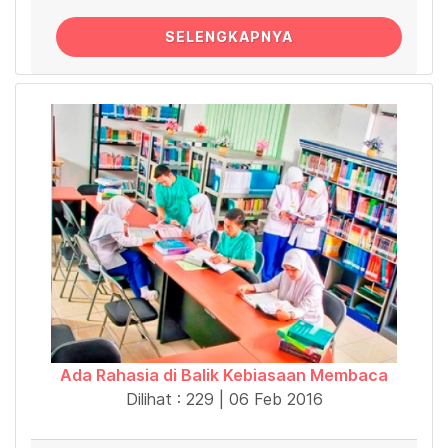
SELENGKAPNYA
Ada Rahasia di Balik Kebiasaan Membaca
Dilihat : 229 | 06 Feb 2016