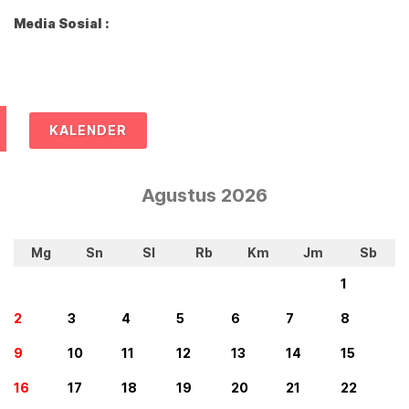
Media Sosial :
KALENDER
Agustus 2026
Mg
Sn
Sl
Rb
Km
Jm
Sb
1
2
3
4
5
6
7
8
9
10
11
12
13
14
15
16
17
18
19
20
21
22