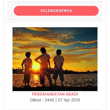
SELENGKAPNYA
PERSAHABATAN ABADI
Dilihat : 2440 | 07 Apr 2016