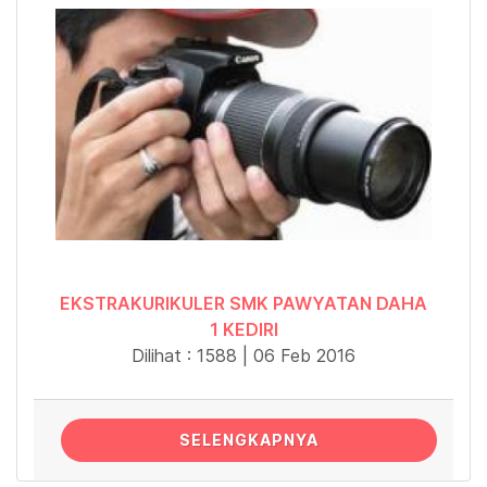
EKSTRAKURIKULER SMK PAWYATAN DAHA
1 KEDIRI
Dilihat : 1588 | 06 Feb 2016
SELENGKAPNYA