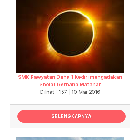
SMK Pawyatan Daha 1 Kediri mengadakan
Sholat Gerhana Matahar
Dilihat : 157 | 10 Mar 2016
SELENGKAPNYA