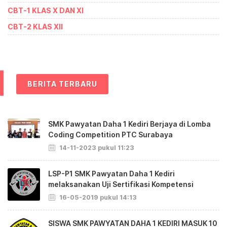
CBT-1 KLAS X DAN XI
CBT-2 KLAS XII
BERITA TERBARU
SMK Pawyatan Daha 1 Kediri Berjaya di Lomba
Coding Competition PTC Surabaya
14-11-2023 pukul 11:23
LSP-P1 SMK Pawyatan Daha 1 Kediri
melaksanakan Uji Sertifikasi Kompetensi
16-05-2019 pukul 14:13
SISWA SMK PAWYATAN DAHA 1 KEDIRI MASUK 10