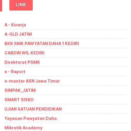
LINK
A - Kinerja
A-GLD JATIM
BKK SMK PAWYATAN DAHA 1 KEDIRI
CABDIN WIL KEDIRI
Direktorat PSMK
e - Raport
e-master ASN Jawa Timur
SIMPAK_JATIM
SMART SISKO
UJIAN SATUAN PENDIDIKAN
Yayasan Pawyatan Daha
Mikrotik Academy