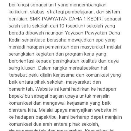
berfungsi sebagai unit yang mengembangkan
kurikulum, silabus, strategi pembelajaran, dan sistem
penilaian. SMK PAWYATAN DAHA 1 KEDIRI sebagai
salah satu sekolah dari 10 (sepuluh) sekolah yang
berada dibawah naungan Yayasan Pawyatan Daha
Kediri senantiasa berusaha mewujudkan apa yang
menjadi harapan pemerintah dan masyarakat melalui
serangkaian kegiatan dan program kerja yang
berorientasi kepada peningkatan kualitas dan daya
saing lulusan. Dalam rangka merealisasikan hal
tersebut perlu dijalin kerjasama dan komunikasi yang
baik antara pihak sekolah, masyarakat dan
pemerintah. Website ini kami hadirkan ke hadapan
bapak/ibu sebagai bagian upaya untuk menjalin
komunikasi dan mengawali kerjasama yang baik
diantara kita. Melalui upaya menyajikan website ini
ke hadapan bapak/ibu, kami berharap dapat menjalin
komunikasi dua arah antara pihak sekolah,
siswa,pemerintah dan masyarakat. Komunikasi ini