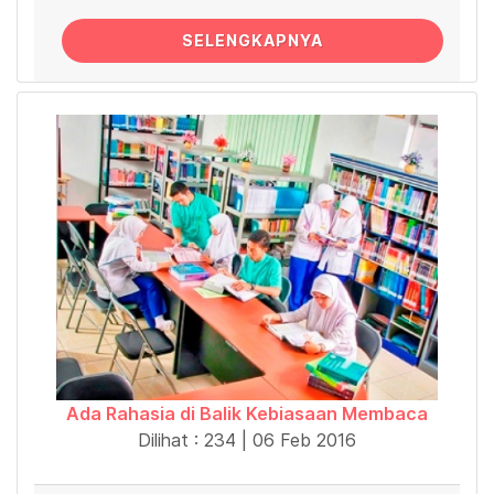
SELENGKAPNYA
Ada Rahasia di Balik Kebiasaan Membaca
Dilihat : 234 | 06 Feb 2016