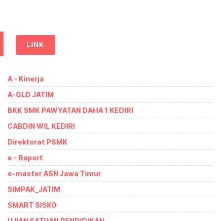
LINK
A - Kinerja
A-GLD JATIM
BKK SMK PAWYATAN DAHA 1 KEDIRI
CABDIN WIL KEDIRI
Direktorat PSMK
e - Raport
e-master ASN Jawa Timur
SIMPAK_JATIM
SMART SISKO
UJIAN SATUAN PENDIDIKAN