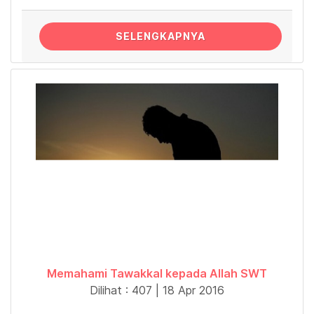
SELENGKAPNYA
Memahami Tawakkal kepada Allah SWT
Dilihat : 407 | 18 Apr 2016