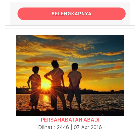
SELENGKAPNYA
PERSAHABATAN ABADI
Dilihat : 2446 | 07 Apr 2016