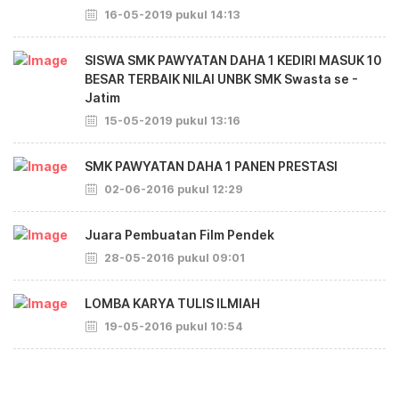
16-05-2019 pukul 14:13
SISWA SMK PAWYATAN DAHA 1 KEDIRI MASUK 10
BESAR TERBAIK NILAI UNBK SMK Swasta se -
Jatim
15-05-2019 pukul 13:16
SMK PAWYATAN DAHA 1 PANEN PRESTASI
02-06-2016 pukul 12:29
Juara Pembuatan Film Pendek
28-05-2016 pukul 09:01
LOMBA KARYA TULIS ILMIAH
19-05-2016 pukul 10:54