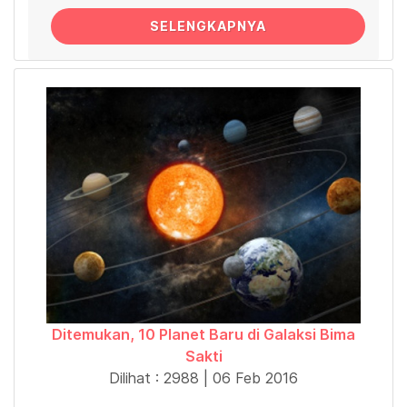
SELENGKAPNYA
Ditemukan, 10 Planet Baru di Galaksi Bima
Sakti
Dilihat : 2988 | 06 Feb 2016