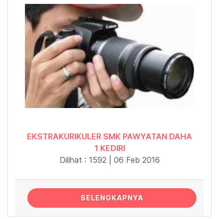
EKSTRAKURIKULER SMK PAWYATAN DAHA
1 KEDIRI
Dilihat : 1592 | 06 Feb 2016
SELENGKAPNYA