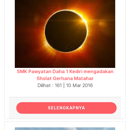
SMK Pawyatan Daha 1 Kediri mengadakan
Sholat Gerhana Matahar
Dilihat : 161 | 10 Mar 2016
SELENGKAPNYA