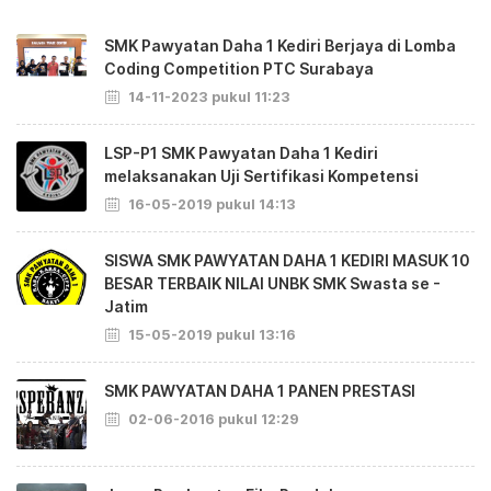
SMK Pawyatan Daha 1 Kediri Berjaya di Lomba
Coding Competition PTC Surabaya
14-11-2023 pukul 11:23
LSP-P1 SMK Pawyatan Daha 1 Kediri
melaksanakan Uji Sertifikasi Kompetensi
16-05-2019 pukul 14:13
SISWA SMK PAWYATAN DAHA 1 KEDIRI MASUK 10
BESAR TERBAIK NILAI UNBK SMK Swasta se -
Jatim
15-05-2019 pukul 13:16
SMK PAWYATAN DAHA 1 PANEN PRESTASI
02-06-2016 pukul 12:29