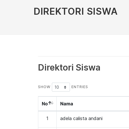
DIREKTORI SISWA
Direktori Siswa
SHOW
ENTRIES
No
Nama
1
adela calista andani