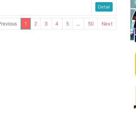
Detail
Previous
1
2
3
4
5
…
50
Next