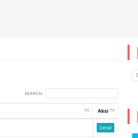
SEARCH:
Aksi
Detail