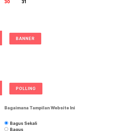
30
31
BANNER
POLLING
Bagaimana Tampilan Website Ini
Bagus Sekali
Bagus