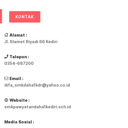
KONTAK
Alamat :
Jl. Slamet Riyadi 66 Kediri
Telepon :
0354-687200
Email :
difa_smkdaha1kdr@yahoo.co.id
Website :
smkpawyatandaha1kediri.sch.id
Media Sosial :