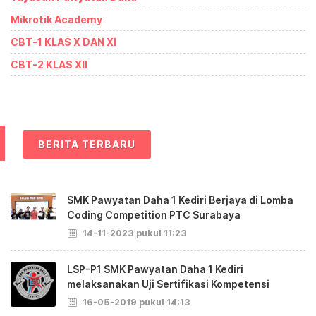
Mikrotik Academy
CBT-1 KLAS X DAN XI
CBT-2 KLAS XII
BERITA TERBARU
SMK Pawyatan Daha 1 Kediri Berjaya di Lomba
Coding Competition PTC Surabaya
14-11-2023 pukul 11:23
LSP-P1 SMK Pawyatan Daha 1 Kediri
melaksanakan Uji Sertifikasi Kompetensi
16-05-2019 pukul 14:13