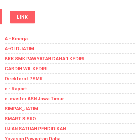
LINK
A - Kinerja
A-GLD JATIM
BKK SMK PAWYATAN DAHA 1 KEDIRI
CABDIN WIL KEDIRI
Direktorat PSMK
e - Raport
e-master ASN Jawa Timur
SIMPAK_JATIM
SMART SISKO
UJIAN SATUAN PENDIDIKAN
Yayasan Pawyatan Daha