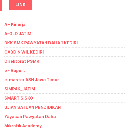
LINK
A - Kinerja
A-GLD JATIM
BKK SMK PAWYATAN DAHA 1 KEDIRI
CABDIN WIL KEDIRI
Direktorat PSMK
e - Raport
e-master ASN Jawa Timur
SIMPAK_JATIM
SMART SISKO
UJIAN SATUAN PENDIDIKAN
Yayasan Pawyatan Daha
Mikrotik Academy