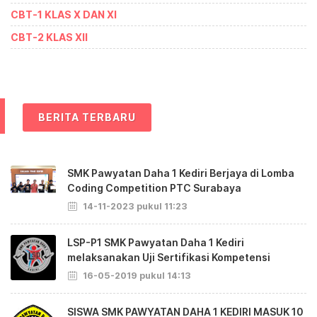
CBT-1 KLAS X DAN XI
CBT-2 KLAS XII
BERITA TERBARU
SMK Pawyatan Daha 1 Kediri Berjaya di Lomba
Coding Competition PTC Surabaya
14-11-2023 pukul 11:23
LSP-P1 SMK Pawyatan Daha 1 Kediri
melaksanakan Uji Sertifikasi Kompetensi
16-05-2019 pukul 14:13
SISWA SMK PAWYATAN DAHA 1 KEDIRI MASUK 10