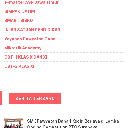
e-master ASN Jawa Timur
SIMPAK_JATIM
SMART SISKO
UJIAN SATUAN PENDIDIKAN
Yayasan Pawyatan Daha
Mikrotik Academy
CBT-1 KLAS X DAN XI
CBT-2 KLAS XII
BERITA TERBARU
SMK Pawyatan Daha 1 Kediri Berjaya di Lomba
Coding Competition PTC Surabaya