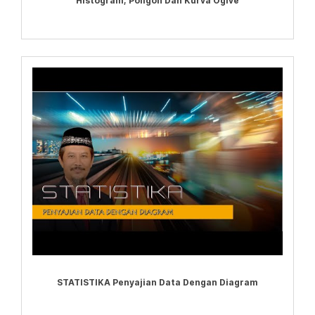
Histogram, Poligon Dan Kurva Ogive
STATISTIKA Penyajian Data Dengan Diagram