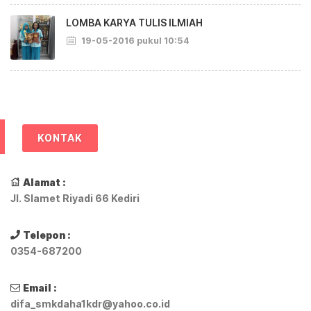
LOMBA KARYA TULIS ILMIAH
19-05-2016 pukul 10:54
KONTAK
Alamat :
Jl. Slamet Riyadi 66 Kediri
Telepon :
0354-687200
Email :
difa_smkdaha1kdr@yahoo.co.id