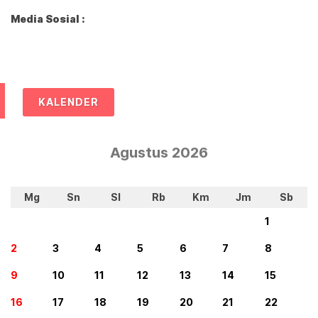
Media Sosial :
KALENDER
Agustus 2026
Mg
Sn
Sl
Rb
Km
Jm
Sb
1
2
3
4
5
6
7
8
9
10
11
12
13
14
15
16
17
18
19
20
21
22