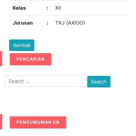
Kelas
:
XII
Jurusan
:
TKJ (AXIOO)
PENCARIAN
PENGUMUMAN UN