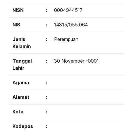
NISN
:
0004944517
NIS
:
14815/055.064
Jenis
:
Perempuan
Kelamin
Tanggal
:
30 November -0001
Lahir
Agama
:
Alamat
:
Kota
:
Kodepos
: