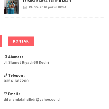
LOMBA KARYA TULIS ILMIAH
19-05-2016 pukul 10:54
KONTAK
Alamat :
Jl. Slamet Riyadi 66 Kediri
Telepon :
0354-687200
Email :
difa_smkdaha1kdr@yahoo.co.id